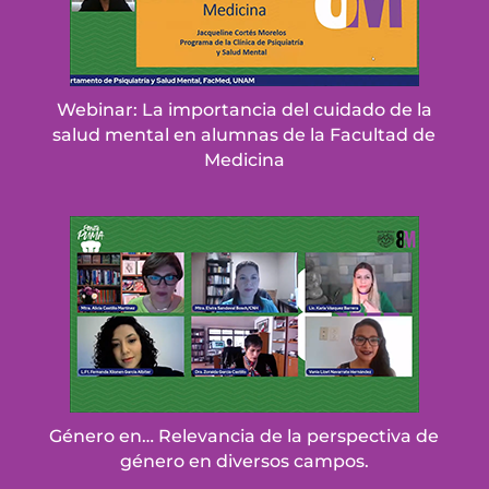
Webinar: La importancia del cuidado de la
salud mental en alumnas de la Facultad de
Medicina
Género en… Relevancia de la perspectiva de
género en diversos campos.