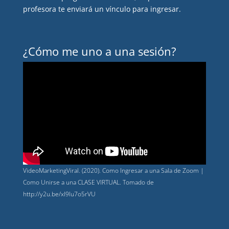
profesora te enviará un vínculo para ingresar.
¿Cómo me uno a una sesión?
VideoMarketingViral. (2020). Como Ingresar a una Sala de Zoom |
Como Unirse a una CLASE VIRTUAL. Tomado de
http://y2u.be/xl9lu7o5rVU